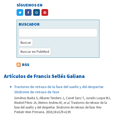
SÍGUENOS EN
BUSCADOR
Buscar
Buscar en PubMed
RSS
Artículos de Francis Sellés Galiana
Trastorno de retraso de la fase del sueño y del despertar.
Síndrome de retraso de fase
Giménez Badia S, Albares Tendero J, Canet Sanz T, Jurado Luque MJ,
Madrid Pérez JA, Merino Andreu M,
et al
. Trastorno de retraso de la
fase del sueño y del despertar. Síndrome de retraso de fase. Rev
Pediatr Aten Primaria. 2016;18:e129-e139.