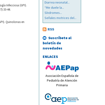
Diarrea neonatal...
ogía Infecciosa (GPI).
“Me duele la...
7):33-44.
Síndromes...
Señales motrices del...
(GPI). Quinolonas en
RSS
Suscríbete al
boletín de
novedades
ENLACES
Asociación Española de
Pediatría de Atención
Primaria