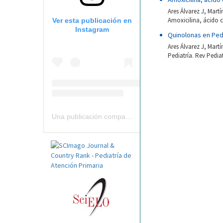
Ares Álvarez J, Mart
Amoxicilina, ácido c
Ver esta publicación en
Instagram
Quinolonas en Ped
Ares Álvarez J, Mart
Pediatría. Rev Pedia
Una publicación compartida por Revista Pediatría de AP-AEPap (@revistapap)