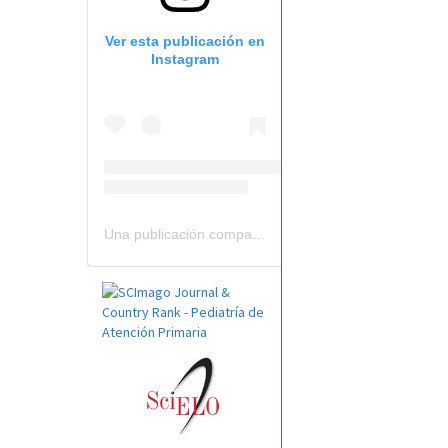
Ver esta publicación en
Instagram
Una publicación compartida por Revista Pediatría de AP-AEPap (@revistapap)