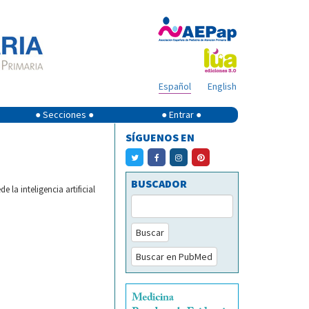
Español
English
● Secciones ●
● Entrar ●
SÍGUENOS EN
BUSCADOR
la inteligencia artificial
Buscar
Buscar en PubMed