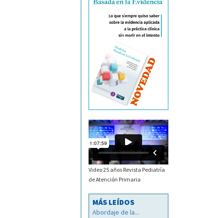
Video 25 años Revista Pediatría
de Atención Primaria
MÁS LEÍDOS
Abordaje de la...