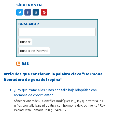
SÍGUENOS EN
BUSCADOR
Buscar
Buscar en PubMed
RSS
Artículos que contienen la palabra clave "Hormona
liberadora de gonadotropina"
¿Hay que tratar a los niños con talla baja idiopática con
hormona de crecimiento?
Sánchez Andrade R, González Rodríguez P. ¿Hay que tratar a los
niños con talla baja idiopática con hormona de crecimiento? Rev
Pediatr Aten Primaria. 2008;10:499-512.