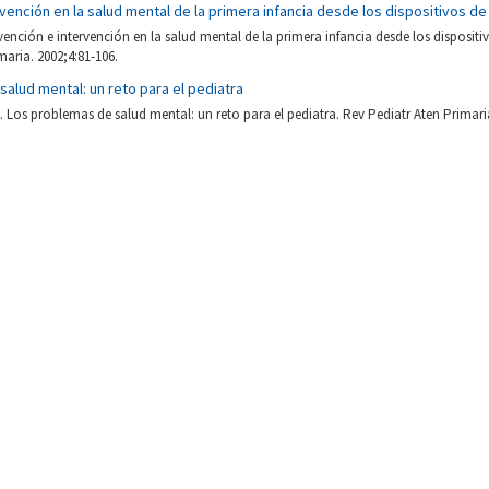
vención en la salud mental de la primera infancia desde los dispositivos de
vención e intervención en la salud mental de la primera infancia desde los dispositi
maria. 2002;4:81-106.
alud mental: un reto para el pediatra
 Los problemas de salud mental: un reto para el pediatra. Rev Pediatr Aten Primaria