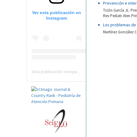
Prevención e inter
Tizón García JL. Pre
Ver esta publicación en
Rev Pediatr Aten Pri
Instagram
Los problemas de s
Martínez González C.
Una publicación compartida por Revista Pediatría de AP-AEPap (@revistapap)