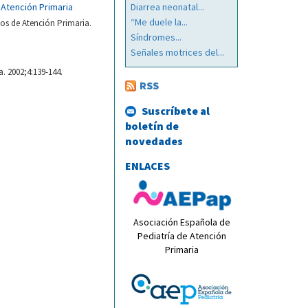
 Atención Primaria
Diarrea neonatal...
“Me duele la...
vos de Atención Primaria.
Síndromes...
Señales motrices del...
. 2002;4:139-144.
RSS
Suscríbete al
boletín de
novedades
ENLACES
Asociación Española de
Pediatría de Atención
Primaria