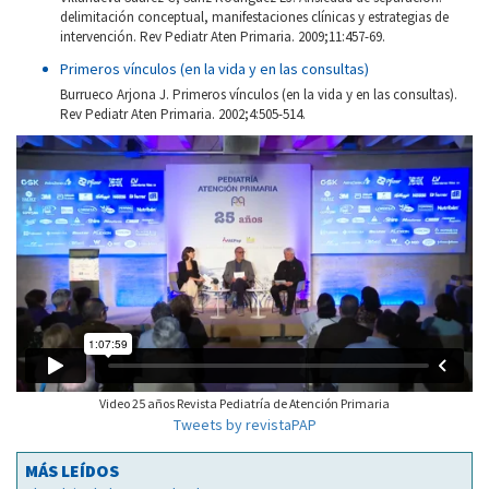
delimitación conceptual, manifestaciones clínicas y estrategias de
intervención. Rev Pediatr Aten Primaria. 2009;11:457-69.
Primeros vínculos (en la vida y en las consultas)
Burrueco Arjona J. Primeros vínculos (en la vida y en las consultas).
Rev Pediatr Aten Primaria. 2002;4:505-514.
Video 25 años Revista Pediatría de Atención Primaria
Tweets by revistaPAP
MÁS LEÍDOS