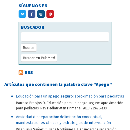
SÍGUENOS EN
BUSCADOR
Buscar
Buscar en PubMed
RSS
Artículos que contienen la palabra clave "Apego"
Educación para un apego seguro: aproximación para pediatras
Barroso Braojos O. Educación para un apego seguro: aproximación
para pediatras. Rev Pediatr Aten Primaria. 2019;21:e25-e30.
Ansiedad de separación: delimitación conceptual,
manifestaciones clínicas y estrategias de intervención
Villanueva Suárez C, Sanz Rodríguez LJ. Ansiedad de separación: