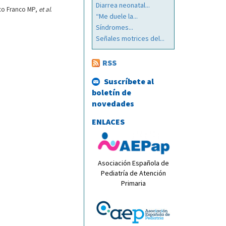
Diarrea neonatal...
nco Franco MP,
et al
.
“Me duele la...
Síndromes...
Señales motrices del...
RSS
Suscríbete al
boletín de
novedades
ENLACES
Asociación Española de
Pediatría de Atención
Primaria