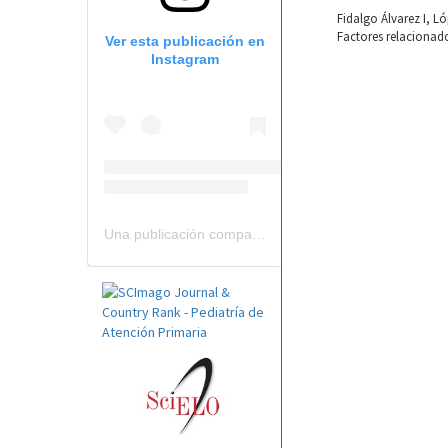
Fidalgo Álvarez I, 
Factores relacionado
Ver esta publicación en
Instagram
Una publicación compartida por Revista Pediatría de AP-AEPap (@revistapap)