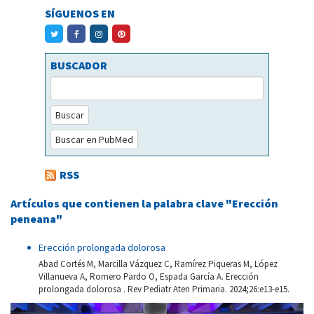
SÍGUENOS EN
BUSCADOR
Buscar
Buscar en PubMed
RSS
Artículos que contienen la palabra clave "Erección
peneana"
Erección prolongada dolorosa
Abad Cortés M, Marcilla Vázquez C, Ramírez Piqueras M, López
Villanueva A, Romero Pardo O, Espada García A. Erección
prolongada dolorosa . Rev Pediatr Aten Primaria. 2024;26:e13-e15.