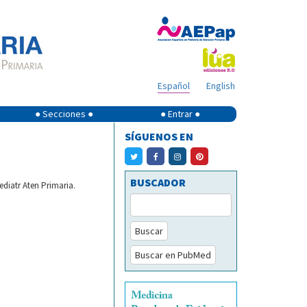
Español
English
● Secciones ●
● Entrar ●
SÍGUENOS EN
BUSCADOR
ediatr Aten Primaria.
Buscar
Buscar en PubMed