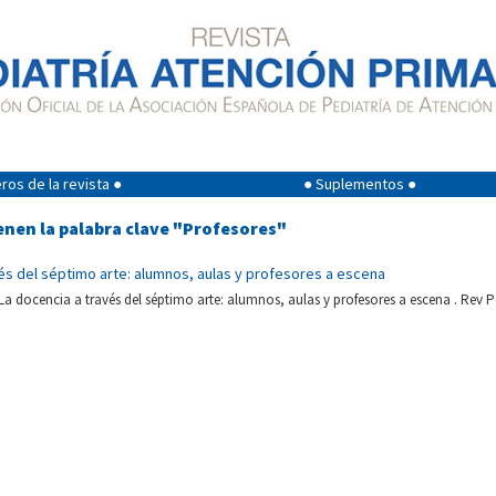
os de la revista ●
● Suplementos ●
enen la palabra clave "Profesores"
és del séptimo arte: alumnos, aulas y profesores a escena
La docencia a través del séptimo arte: alumnos, aulas y profesores a escena . Rev P