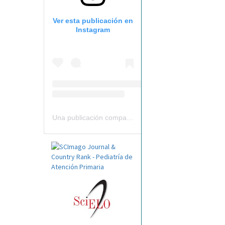
Ver esta publicación en
Instagram
Una publicación compartida por Revista Pediatría de AP-AEPap (@revistapap)