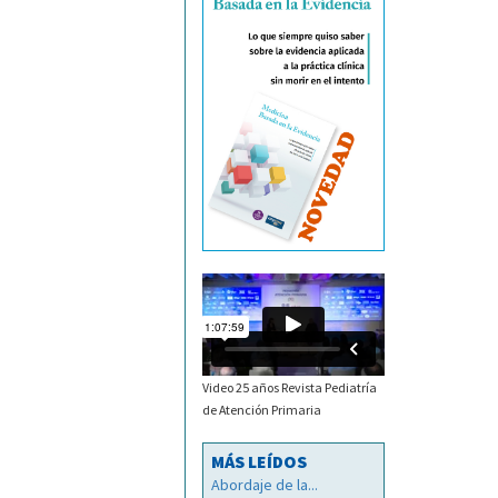
Video 25 años Revista Pediatría
de Atención Primaria
MÁS LEÍDOS
Abordaje de la...