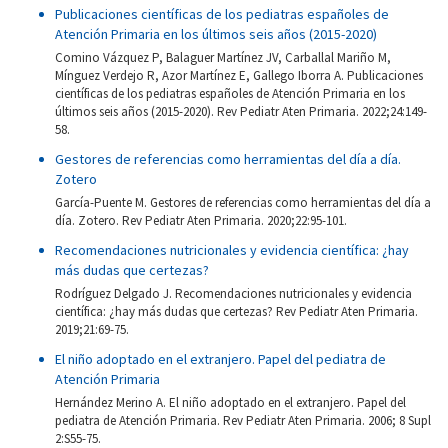
Publicaciones científicas de los pediatras españoles de
Atención Primaria en los últimos seis años (2015-2020)
Comino Vázquez P, Balaguer Martínez JV, Carballal Mariño M,
Mínguez Verdejo R, Azor Martínez E, Gallego Iborra A. Publicaciones
científicas de los pediatras españoles de Atención Primaria en los
últimos seis años (2015-2020). Rev Pediatr Aten Primaria. 2022;24:149-
58.
Gestores de referencias como herramientas del día a día.
Zotero
García-Puente M. Gestores de referencias como herramientas del día a
día. Zotero. Rev Pediatr Aten Primaria. 2020;22:95-101.
Recomendaciones nutricionales y evidencia científica: ¿hay
más dudas que certezas?
Rodríguez Delgado J. Recomendaciones nutricionales y evidencia
científica: ¿hay más dudas que certezas? Rev Pediatr Aten Primaria.
2019;21:69-75.
El niño adoptado en el extranjero. Papel del pediatra de
Atención Primaria
Hernández Merino A. El niño adoptado en el extranjero. Papel del
pediatra de Atención Primaria. Rev Pediatr Aten Primaria. 2006; 8 Supl
2:S55-75.