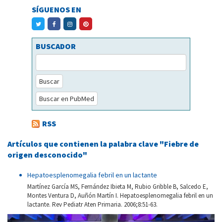
SÍGUENOS EN
BUSCADOR
Buscar
Buscar en PubMed
RSS
Artículos que contienen la palabra clave "Fiebre de
origen desconocido"
Hepatoesplenomegalia febril en un lactante
Martínez García MS, Fernández Ibieta M, Rubio Gribble B, Salcedo E,
Montes Ventura D, Auñón Martín I. Hepatoesplenomegalia febril en un
lactante. Rev Pediatr Aten Primaria. 2006;8:51-63.