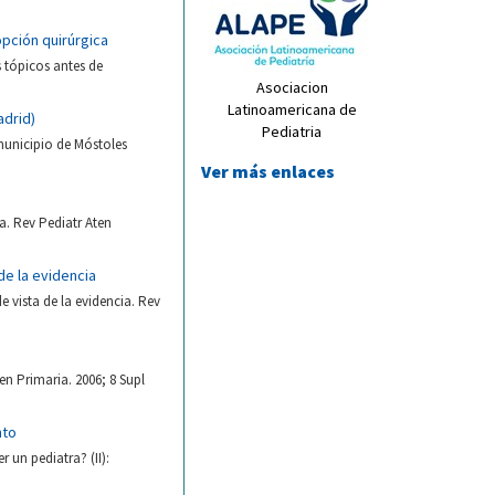
opción quirúrgica
 tópicos antes de
Asociacion
Latinoamericana de
adrid)
Pediatria
municipio de Móstoles
Ver más enlaces
. Rev Pediatr Aten
de la evidencia
 vista de la evidencia. Rev
en Primaria. 2006; 8 Supl
nto
 un pediatra? (II):