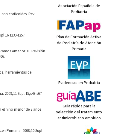
Asociación Española de
Pediatría
 con corticoides. Rev
pl 16:s239-s257.
Plan de Formación Activa
de Pediatría de Atención
Primaria
, Ramos Amador JT. Revisión
606.
oz, herramientas de
Evidencias en Pediatría
. 2009;11 Supl 15;s49-s67.
Guía rápida para la
en el niño menor de 3 años
selección del tratamiento
antimicrobiano empírico
ten Primaria. 2008;10 Supl