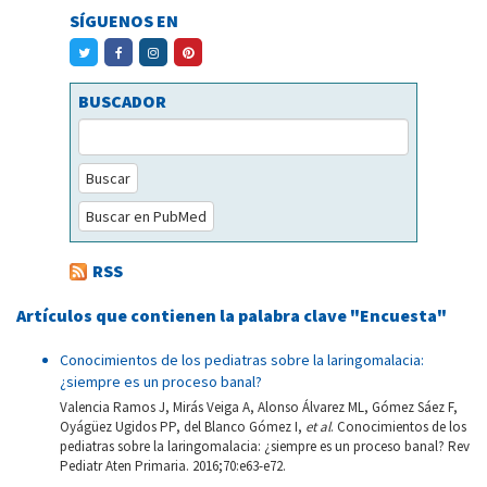
SÍGUENOS EN
BUSCADOR
Buscar
Buscar en PubMed
RSS
Artículos que contienen la palabra clave "Encuesta"
Conocimientos de los pediatras sobre la laringomalacia:
¿siempre es un proceso banal?
Valencia Ramos J, Mirás Veiga A, Alonso Álvarez ML, Gómez Sáez F,
Oyágüez Ugidos PP, del Blanco Gómez I,
et al
. Conocimientos de los
pediatras sobre la laringomalacia: ¿siempre es un proceso banal? Rev
Pediatr Aten Primaria. 2016;70:e63-e72.