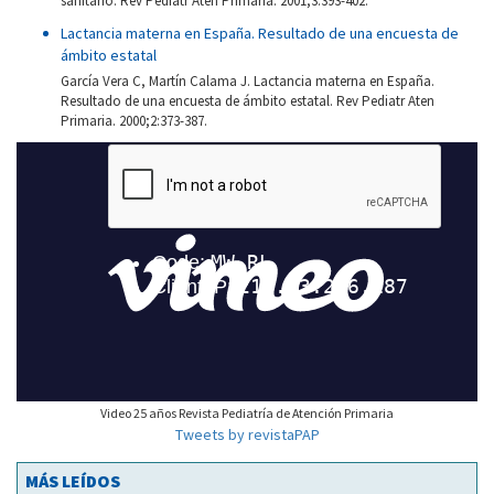
sanitario. Rev Pediatr Aten Primaria. 2001;3:393-402.
Lactancia materna en España. Resultado de una encuesta de
ámbito estatal
García Vera C, Martín Calama J. Lactancia materna en España.
Resultado de una encuesta de ámbito estatal. Rev Pediatr Aten
Primaria. 2000;2:373-387.
Video 25 años Revista Pediatría de Atención Primaria
Tweets by revistaPAP
MÁS LEÍDOS