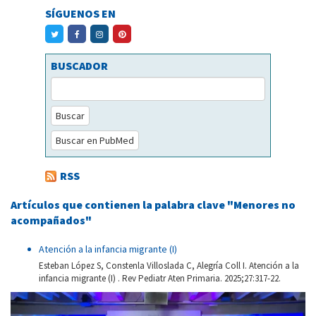
SÍGUENOS EN
BUSCADOR
Buscar
Buscar en PubMed
RSS
Artículos que contienen la palabra clave "Menores no
acompañados"
Atención a la infancia migrante (I)
Esteban López S, Constenla Villoslada C, Alegría Coll I. Atención a la
infancia migrante (I) . Rev Pediatr Aten Primaria. 2025;27:317-22.