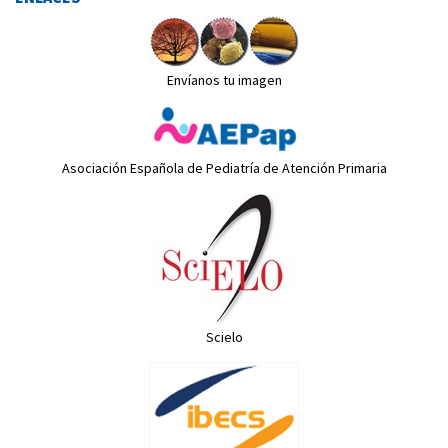
Envíanos tu imagen
Asociación Española de Pediatría de Atención Primaria
Scielo