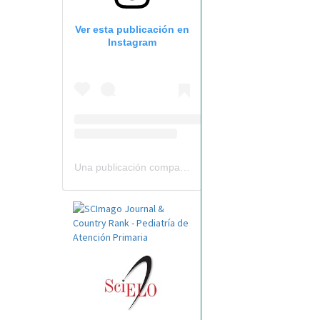
Ver esta publicación en
Instagram
Una publicación compartida por Revista Pediatría de AP-AEPap (@revistapap)