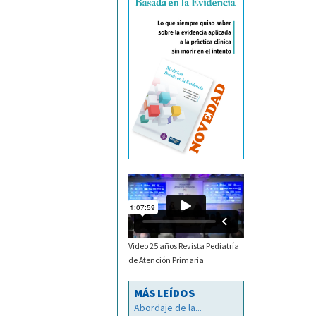
Video 25 años Revista Pediatría
de Atención Primaria
MÁS LEÍDOS
Abordaje de la...