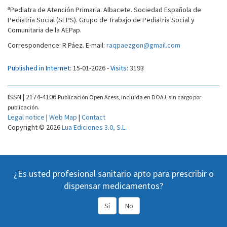
a
Pediatra de Atención Primaria. Albacete. Sociedad Española de
Pediatría Social (SEPS). Grupo de Trabajo de Pediatría Social y
Comunitaria de la AEPap.
Correspondence: R Páez. E-mail:
raqpaezgon@gmail.com
Published in Internet:
15-01-2026 -
Visits:
3193
ISSN | 2174-4106
Publicación Open Acess, incluida en DOAJ, sin cargo por
publicación.
Legal notice
|
Web Map
|
Contact
Copyright © 2026
Lua Ediciones 3.0, S.L.
¿Es usted profesional sanitario apto para prescribir o
dispensar medicamentos?
Sí
No