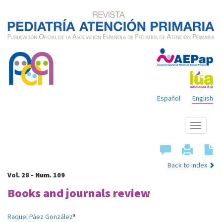
Español
English
Show
menu
Back to index
Vol. 28 - Num. 109
Books and journals review
a
Raquel Páez González