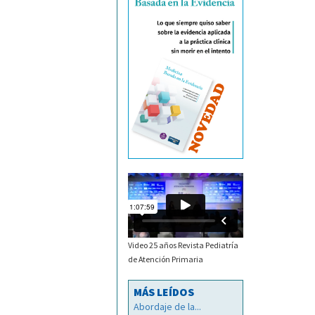
Video 25 años Revista Pediatría
de Atención Primaria
MÁS LEÍDOS
Abordaje de la...