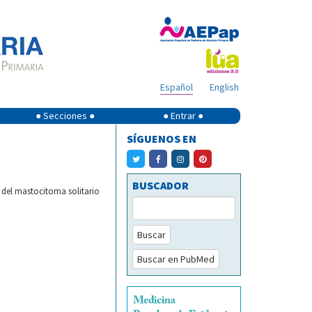
Español
English
● Secciones ●
● Entrar ●
SÍGUENOS EN
BUSCADOR
 del mastocitoma solitario
Buscar
Buscar en PubMed