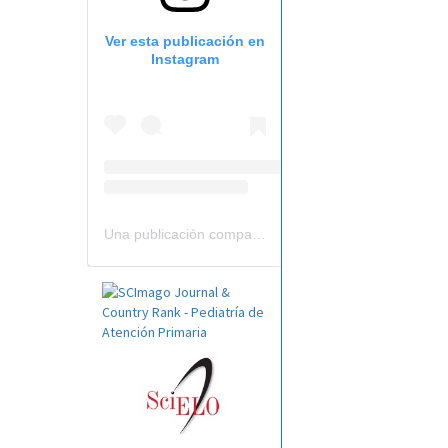
Ver esta publicación en
Instagram
Una publicación compartida por Revista Pediatría de AP-AEPap (@revistapap)