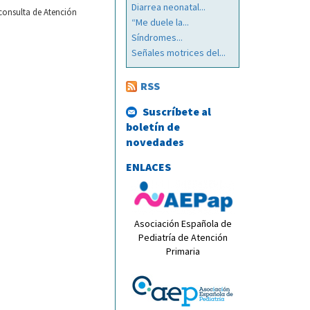
Diarrea neonatal...
 consulta de Atención
“Me duele la...
Síndromes...
Señales motrices del...
RSS
Suscríbete al
boletín de
novedades
ENLACES
Asociación Española de
Pediatría de Atención
Primaria