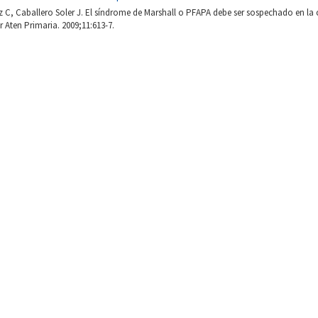
 C, Caballero Soler J. El síndrome de Marshall o PFAPA debe ser sospechado en la
r Aten Primaria. 2009;11:613-7.