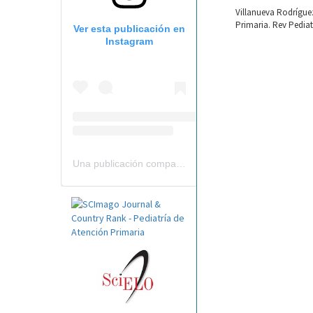
Villanueva Rodríguez
Primaria. Rev Pediat
Ver esta publicación en
Instagram
Una publicación compartida por Revista Pediatría de AP-AEPap (@revistapap)