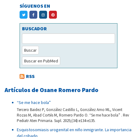
SÍGUENOS EN
BUSCADOR
Buscar
Buscar en PubMed
RSS
Artículos de Osane Romero Pardo
“Se me hace bola”
Tercero Baidez P, González Castillo L, González Amo ML, Vicent
Rozas M, Abad Cortés M, Romero Pardo O. “Se me hace bola” . Rev
Pediatr Aten Primaria. Supl. 2025;(34):e134-e135.
Esquistosomiasis urogenital en niño inmigrante. La importancia
del cribado